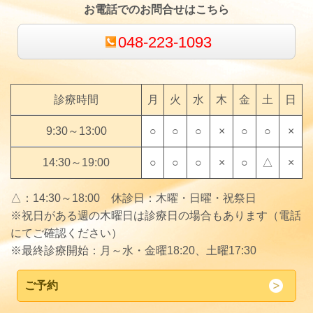
お電話でのお問合せはこちら
048-223-1093
診療時間
月
火
水
木
金
土
日
9:30～13:00
○
○
○
×
○
○
×
14:30～19:00
○
○
○
×
○
△
×
△：14:30～18:00 休診日：木曜・日曜・祝祭日
※祝日がある週の木曜日は診療日の場合もあります（電話
にてご確認ください）
※最終診療開始：月～水・金曜18:20、土曜17:30
ご予約