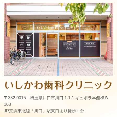
〒332-0015 埼玉県川口市川口 1-1-1 キュポラ本館棟Ｂ
103
JR京浜東北線「川口」駅東口より徒歩１分